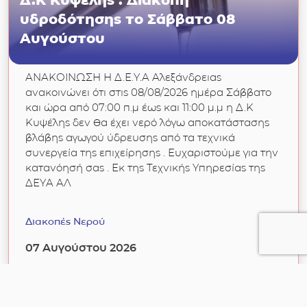
Δ.Κ Κυψέλης : Διακοπή
υδροδότησης το Σάββατο 08
Αυγούστου
ΑΝΑΚΟΙΝΩΣΗ Η Δ.Ε.Υ.Α Αλεξάνδρειας
ανακοινώνει ότι στις 08/08/2026 ημέρα Σάββατο
και ώρα από 07:00 π.μ έως και 11:00 μ.μ η Δ.Κ
Κυψέλης δεν θα έχει νερό λόγω αποκατάστασης
βλάβης αγωγού ύδρευσης από τα τεχνικά
συνεργεία της επιχείρησης . Ευχαριστούμε για την
κατανόησή σας . Εκ της Τεχνικής Υπηρεσίας της
ΔΕΥΑ ΑΛ
Διακοπές Νερού
07 Αυγούστου 2026
Διαβάστε περισσότερα
για Δ.Κ Κυψέλης : Διακοπή υδροδότησης το 