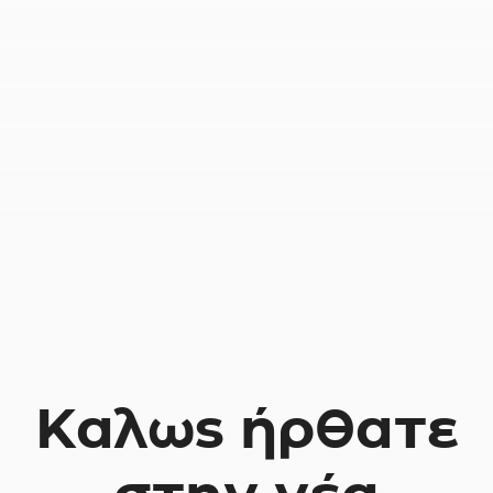
Καλως ήρθατε