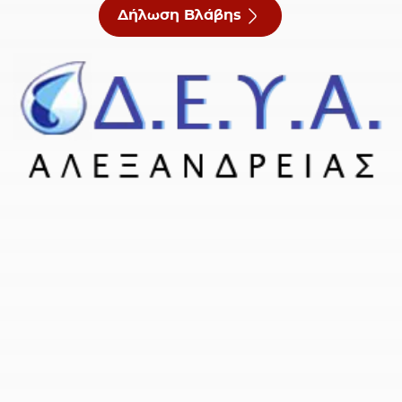
Δήλωση Βλάβης