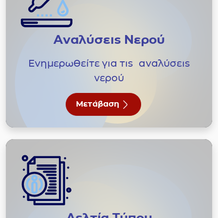
Αναλύσεις Νερού
Ενημερωθείτε για τις αναλύσεις
νερού
Μετάβαση
Δελτία Τύπου