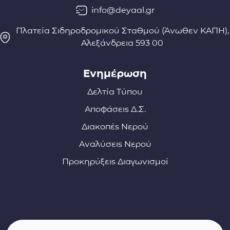
info@deyaal.gr
Πλατεία Σιδηροδρομικού Σταθμού (Άνωθεν ΚΑΠΗ),
Αλεξάνδρεια 593 00
Ενημέρωση
Δελτία Τύπου
Αποφάσεις Δ.Σ.
Διακοπές Νερού
Αναλύσεις Νερού
Προκηρύξεις Διαγωνισμοί
Σύνδεσμοι φορέων και συνεργατών