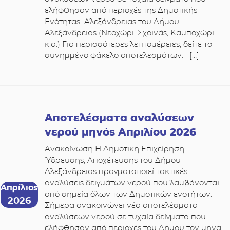
ελήφθησαν από περιοχές της Δημοτικής
Ενότητας Αλεξάνδρειας του Δήμου
Αλεξάνδρειας (Νεοχώρι, Σχοινάς, Καμποχώρι
κ.α.) Για περισσότερες λεπτομέρειες, δείτε το
συνημμένο φάκελο αποτελεσμάτων. […]
Αποτελέσματα αναλύσεων
νερού μηνός Απριλίου 2026
Ανακοίνωση Η Δημοτική Επιχείρηση
Ύδρευσης, Αποχέτευσης του Δήμου
Αλεξάνδρειας πραγματοποιεί τακτικές
αναλύσεις δειγμάτων νερού που λαμβάνονται
Απρίλιος
από σημεία όλων των Δημοτικών ενοτήτων.
2026
Σήμερα ανακοινώνει νέα αποτελέσματα
αναλύσεων νερού σε τυχαία δείγματα που
ελήφθησαν από περιοχές του Δήμου τον μήνα