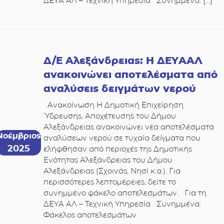
ΔΕΥΑ ΑΛ – Τεχνική Υπηρεσία Συνημμένα: […]
Δ/Ε Αλεξάνδρειας: Η ΔΕΥΑΑΛ
ανακοινώνει αποτελέσματα από
αναλύσεις δειγμάτων νερού
Ανακοίνωση Η Δημοτική Επιχείρηση
Ύδρευσης, Αποχέτευσης του Δήμου
Αλεξάνδρειας ανακοινώνει νέα αποτελέσματα
Νοέμβριος
αναλύσεων νερού σε τυχαία δείγματα που
2025
ελήφθησαν από περιοχές της Δημοτικής
Ενότητας Αλεξάνδρειας του Δήμου
Αλεξάνδρειας (Σχοινάς, Νησί κ.α.). Για
περισσότερες λεπτομέρειες, δείτε το
συνημμένο φάκελο αποτελεσμάτων. Για τη
ΔΕΥΑ ΑΛ – Τεχνική Υπηρεσία Συνημμένα:
Φάκελος αποτελεσμάτων