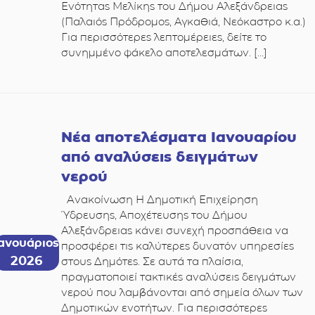
Ενότητας Μελίκης του Δήμου Αλεξάνδρειας
(Παλαιός Πρόδρομος, Αγκαθιά, Νεόκαστρο κ.α.)
Για περισσότερες λεπτομέρειες, δείτε το
συνημμένο φάκελο αποτελεσμάτων. […]
Νέα αποτελέσματα Ιανουαρίου
από αναλύσεις δειγμάτων
νερού
Ανακοίνωση Η Δημοτική Επιχείρηση
Ύδρευσης, Αποχέτευσης του Δήμου
Αλεξάνδρειας κάνει συνεχή προσπάθεια να
Ιανουάριος
προσφέρει τις καλύτερες δυνατόν υπηρεσίες
2026
στους Δημότες. Σε αυτά τα πλαίσια,
πραγματοποιεί τακτικές αναλύσεις δειγμάτων
νερού που λαμβάνονται από σημεία όλων των
Δημοτικών ενοτήτων. Για περισσότερες