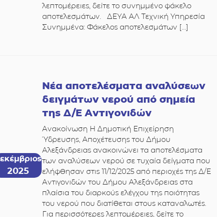
λεπτομέρειες, δείτε το συνημμένο φάκελο
αποτελεσμάτων. ΔΕΥΑ ΑΛ Τεχνική Υπηρεσία
Συνημμένα: Φάκελος αποτελεσμάτων […]
Νέα αποτελέσματα αναλύσεων
δειγμάτων νερού από σημεία
της Δ/Ε Αντιγονιδών
Ανακοίνωση Η Δημοτική Επιχείρηση
Ύδρευσης, Αποχέτευσης του Δήμου
Αλεξάνδρειας ανακοινώνει τα αποτελέσματα
εκέμβριος
των αναλύσεων νερού σε τυχαία δείγματα που
2025
ελήφθησαν στις 11/12/2025 από περιοχές της Δ/Ε
Αντιγονιδών του Δήμου Αλεξάνδρειας στα
πλαίσια του διαρκούς ελέγχου της ποιότητας
του νερού που διατίθεται στους καταναλωτές.
Για περισσότερες λεπτομέρειες, δείτε το