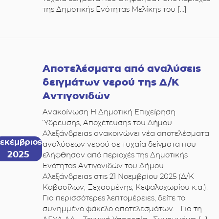
της Δημοτικής Ενότητας Μελίκης του […]
Αποτελέσματα από αναλύσεις
δειγμάτων νερού της Δ/Κ
Αντιγονιδών
Ανακοίνωση Η Δημοτική Επιχείρηση
Ύδρευσης, Αποχέτευσης του Δήμου
Αλεξάνδρειας ανακοινώνει νέα αποτελέσματα
εκέμβριος
αναλύσεων νερού σε τυχαία δείγματα που
2025
ελήφθησαν από περιοχές της Δημοτικής
Ενότητας Αντιγονιδών του Δήμου
Αλεξάνδρειας στις 21 Νοεμβρίου 2025 (Δ/Κ
Καβασίλων, Ξεχασμένης, Κεφαλοχωρίου κ.α.).
Για περισσότερες λεπτομέρειες, δείτε το
συνημμένο φάκελο αποτελεσμάτων. Για τη