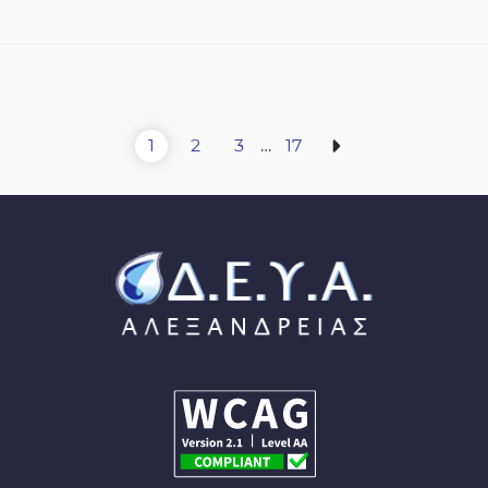
Πλοήγηση
1
2
3
…
17
σελίδων
Σελίδα
Σελίδα
Σελίδα
Σελίδα
Επόμενη σελίδα