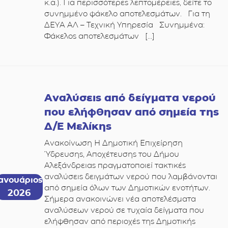
κ.α.). Για περισσότερες λεπτομέρειες, δείτε το
συνημμένο φάκελο αποτελεσμάτων. Για τη
ΔΕΥΑ ΑΛ – Τεχνική Υπηρεσία Συνημμένα:
Φάκελος αποτελεσμάτων […]
Αναλύσεις από δείγματα νερού
που ελήφθησαν από σημεία της
Δ/Ε Μελίκης
Ανακοίνωση Η Δημοτική Επιχείρηση
Ύδρευσης, Αποχέτευσης του Δήμου
Αλεξάνδρειας πραγματοποιεί τακτικές
αναλύσεις δειγμάτων νερού που λαμβάνονται
Ιανουάριος
από σημεία όλων των Δημοτικών ενοτήτων.
2026
Σήμερα ανακοινώνει νέα αποτελέσματα
αναλύσεων νερού σε τυχαία δείγματα που
ελήφθησαν από περιοχές της Δημοτικής