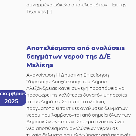
συνημμένο φάκελο αποτελεσμάτων. Εκ της
Τεχνικής […]
Αποτελέσματα από αναλύσεις
δειγμάτων νερού της Δ/Ε
Μελίκης
Ανακοίνωση Η Δημοτική Επιχείρηση
Ύδρευσης, Αποχέτευσης του Δήμου
Αλεξάνδρειας κάνει συνεχή προσπάθεια να
εκέμβριος
προσφέρει τις καλύτερες δυνατόν υπηρεσίες
2025
στους Δημότες. Σε αυτά τα πλαίσια,
πραγματοποιεί τακτικές αναλύσεις δειγμάτων
νερού που λαμβάνονται από σημεία όλων των
Δημοτικών ενοτήτων. Σήμερα ανακοινώνει
νέα αποτελέσματα αναλύσεων νερού σε
τυχαία δείγματα που ελήφθησαν από περιοχές