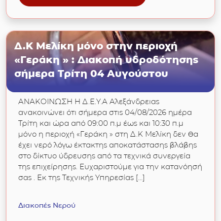
Δ.Κ Μελίκη μόνο στην περιοχή
«Γεράκη » : Διακοπή υδροδότησης
σήμερα Τρίτη 04 Αυγούστου
ΑΝΑΚΟΙΝΩΣΗ Η Δ.Ε.Υ.Α Αλεξάνδρειας
ανακοινώνει ότι σήμερα στις 04/08/2026 ημέρα
Τρίτη και ώρα από 09:00 π.μ έως και 10:30 π.μ
μόνο η περιοχή «Γεράκη » στη Δ.Κ Μελίκη δεν θα
έχει νερό λόγω έκτακτης αποκατάστασης βλάβης
στο δίκτυο ύδρευσης από τα τεχνικά συνεργεία
της επιχείρησης. Ευχαριστούμε για την κατανόησή
σας . Εκ της Τεχνικής Υπηρεσίας […]
Διακοπές Νερού