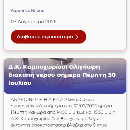
Διακοπές Νερού
03 Αυγούστου 2026
Διαβάστε περισσότερα
για Δ/Κ Επισκοπής και Καλοχωρίου: Διακοπή
Δ.Κ. Καμποχωρίου: Ολιγόωρη
διακοπή νερού σήμερα Πέμπτη 30
Ιουλίου
ΑΝΑΚΟΙΝΩΣΗ Η Δ.Ε.Υ.Α Αλεξάνδρειας
ανακοινώνει ότι σήμερα στις 30/07/2026 ημέρα
Πέμπτη και ώρα από 14:00 μ.μ έως και 15:30 μ.μ η
Δ.Κ. Καμποχωρίου δεν θα έχει νερό λόγω
έκτακτης αποκατάστασης βλάβης στο δίκτυο