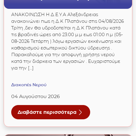
ΑΝΑΚΟΙΝΩΣΗ Η Δ.Ε.Υ.Α Αλεξάνδρειας
ανακοινώνει πως η Δ.Κ Πλατάνου στις 04/08/2026
Τρίτη ,δεν θα υδροδοτείται η Δ.Κ Πλατάνου κατά
τις βραδινές ώρες από 23:00 μ.μ εως 01:00 π.μ (05-
08-2026 Τετάρτη ) λόγω εργασιών εκκένωσης και
καθαρισμού εσωτερικού δικτύου ύδρευσης .
Παρακαλούμε για την αποφυγή χρήσης νερού
κατά την διάρκεια των εργασιών . Ευχαριστούμε
για την […]
Διακοπές Νερού
04 Αυγούστου 2026
Διαβάστε περισσότερα
για Δ.Κ Πλατάνου : Διακοπή υδροδότησης σή