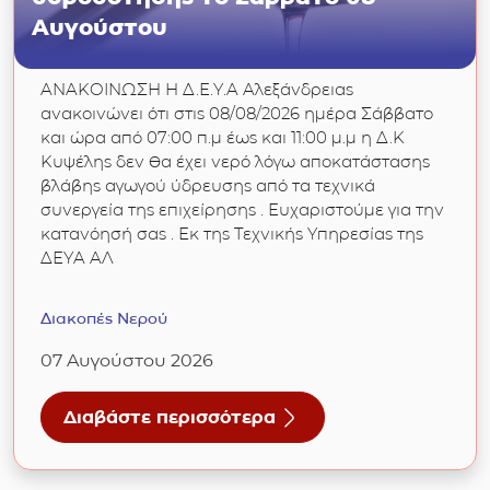
Αυγούστου
ΑΝΑΚΟΙΝΩΣΗ Η Δ.Ε.Υ.Α Αλεξάνδρειας
ανακοινώνει ότι στις 08/08/2026 ημέρα Σάββατο
και ώρα από 07:00 π.μ έως και 11:00 μ.μ η Δ.Κ
Κυψέλης δεν θα έχει νερό λόγω αποκατάστασης
βλάβης αγωγού ύδρευσης από τα τεχνικά
συνεργεία της επιχείρησης . Ευχαριστούμε για την
κατανόησή σας . Εκ της Τεχνικής Υπηρεσίας της
ΔΕΥΑ ΑΛ
Διακοπές Νερού
07 Αυγούστου 2026
Διαβάστε περισσότερα
για Δ.Κ Κυψέλης : Διακοπή υδροδότησης το 