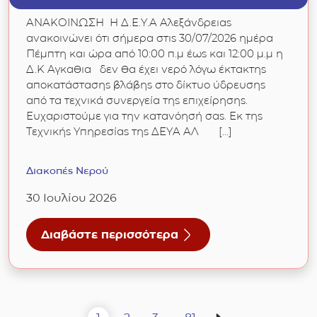
ΑΝΑΚΟΙΝΩΣΗ Η Δ.Ε.Υ.Α Αλεξάνδρειας
ανακοινώνει ότι σήμερα στις 30/07/2026 ημέρα
Πέμπτη και ώρα από 10:00 π.μ έως και 12:00 μ.μ η
Δ.Κ Αγκαθια δεν θα έχει νερό λόγω έκτακτης
αποκατάστασης βλάβης στο δίκτυο ύδρευσης
από τα τεχνικά συνεργεία της επιχείρησης.
Ευχαριστούμε για την κατανόησή σας. Εκ της
Τεχνικής Υπηρεσίας της ΔΕΥΑ ΑΛ […]
Διακοπές Νερού
30 Ιουλίου 2026
Διαβάστε περισσότερα
για Δ/Κ Αγκαθιάς: Διακοπή υδροδότησης σήμ
Πλοήγηση