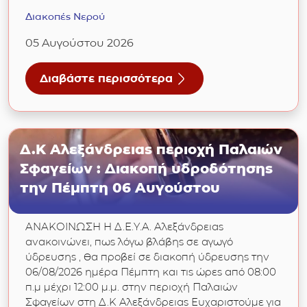
Διακοπές Νερού
05 Αυγούστου 2026
Διαβάστε περισσότερα
για Δ.Κ Επισκοπή και Καλοχωρίου : Διακοπή
Δ.Κ Αλεξάνδρειας περιοχή Παλαιών
Σφαγείων : Διακοπή υδροδότησης
την Πέμπτη 06 Αυγούστου
ΑΝΑΚΟΙΝΩΣΗ Η Δ.Ε.Υ.Α. Αλεξάνδρειας
ανακοινώνει, πως λόγω βλάβης σε αγωγό
ύδρευσης , θα προβεί σε διακοπή ύδρευσης την
06/08/2026 ημέρα Πέμπτη και τις ώρες από 08:00
π.μ μέχρι 12:00 μ.μ. στην περιοχή Παλαιών
Σφαγείων στη Δ.Κ Αλεξάνδρειας Ευχαριστούμε για