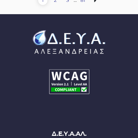
1
2
3
…
81
σελίδων
Σελίδα
Σελίδα
Σελίδα
Σελίδα
Επόμενη σελίδα
Δ.Ε.Υ.Α.ΑΛ.