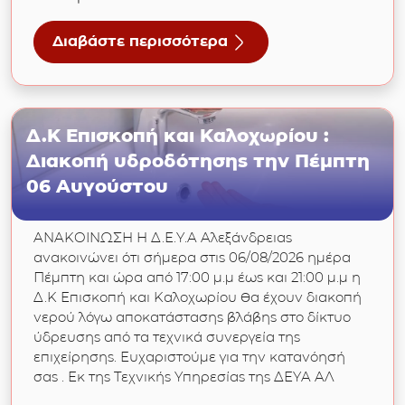
Διαβάστε περισσότερα
για Δελτίο Τύπου: Δ.Κ. Κυψέλης – Διακοπή 
Δ.Κ Επισκοπή και Καλοχωρίου :
Διακοπή υδροδότησης την Πέμπτη
06 Αυγούστου
ΑΝΑΚΟΙΝΩΣΗ Η Δ.Ε.Υ.Α Αλεξάνδρειας
ανακοινώνει ότι σήμερα στις 06/08/2026 ημέρα
Πέμπτη και ώρα από 17:00 μ.μ έως και 21:00 μ.μ η
Δ.Κ Επισκοπή και Καλοχωρίου θα έχουν διακοπή
νερού λόγω αποκατάστασης βλάβης στο δίκτυο
ύδρευσης από τα τεχνικά συνεργεία της
επιχείρησης. Ευχαριστούμε για την κατανόησή
σας . Εκ της Τεχνικής Υπηρεσίας της ΔΕΥΑ ΑΛ