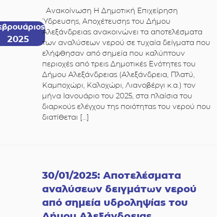
Ανακοίνωση Η Δημοτική Επιχείρηση
Ύδρευσης, Αποχέτευσης του Δήμου
εβρουάριος
Αλεξάνδρειας ανακοινώνει τα αποτελέσματα
2025
των αναλύσεων νερού σε τυχαία δείγματα που
ελήφθησαν από σημεία που καλύπτουν
περιοχές από τρεις Δημοτικές Ενότητες του
Δήμου Αλεξάνδρειας (Αλεξάνδρεια, Πλατύ,
Καμποχώρι, Καλοχώρι, Λιανοβέργι κ.α.) τον
μήνα Ιανουάριο του 2025, στα πλαίσια του
διαρκούς ελέγχου της ποιότητας του νερού που
διατίθεται […]
30/01/2025: Αποτελέσματα
αναλύσεων δειγμάτων νερού
από σημεία υδροληψίας του
Δήμου Αλεξάνδρειας