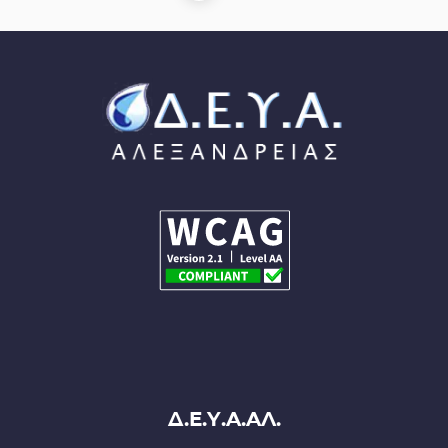
Δ.Ε.Υ.Α.ΑΛ.