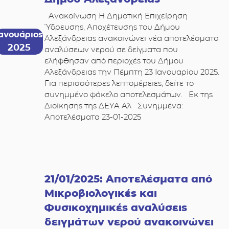
Ανακοίνωση Η Δημοτική Επιχείρηση
Ύδρευσης, Αποχέτευσης του Δήμου
Ιανουάριος
Αλεξάνδρειας ανακοινώνει νέα αποτελέσματα
2025
αναλύσεων νερού σε δείγματα που
ελήφθησαν από περιοχές του Δήμου
Αλεξάνδρειας την Πέμπτη 23 Ιανουαρίου 2025.
Για περισσότερες λεπτομέρειες, δείτε το
συνημμένο φάκελο αποτελεσμάτων. Εκ της
Διοίκησης της ΔΕΥΑ Αλ Συνημμένα:
Αποτελέσματα 23-01-2025
21/01/2025: Αποτελέσματα από
Μικροβιολογικές και
Φυσικοχημικές αναλύσεις
δειγμάτων νερού ανακοινώνει