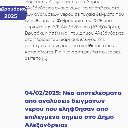
Ύδρευσης, Αποχέτευσης του Δήμου
Αλεξάνδρειας ανακοινώνει τα αποτελέσματα
εβρουάριος
των αναλύσεων νερού σε τυχαία δείγματα που
2025
ελήφθησαν το Φεβρουάριο του 2025 από
περιοχές της Δ/Ε Αλεξάνδρειας (Αλεξάνδρεια,
Βρυσάκι, Νησέλι κ.α.) του Δήμου Αλεξάνδρειας,
στα πλαίσια του διαρκούς ελέγχου της
ποιότητας του νερού που διατίθεται στους
καταναλωτές. Για περισσότερες λεπτομέρειες,
δείτε το […]
04/02/2025: Νέα αποτελέσματα
από αναλύσεις δειγμάτων
νερού που ελήφθησαν από
επιλεγμένα σημεία στο Δήμο
Αλεξάνδρειας