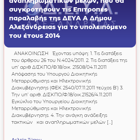
αναπληρωματικών μελών, που θα
συγκροτήσουν τις Επιτροπές
παραλαβής της ΔΕΥΑ Α Δήμου
Αλεξάνδρειας για το υπολειπόμενο
του έτους 2014
ΑΝΑΚΟΙΝΩΣΗ Έχοντας υπόψη: 1. Τις διατάξεις
του άρθρου 26 του Ν.4024/2011. 2. Τις διατάξεις της
υπ’ αριθ ΔΙΣΚΠΟ/Φ.18/οικ. 21508/04.11.2011
Απόφασης του Υπουργού Διοικητικής
Μεταρρύθμισης και Ηλεκτρονικής
Διακυβέρνησης (ΦΕΚ 2540/07.11.2011 τεύχος Β’) 3.
Την υπ’ αριθ. ΔΙΣΚΠΟ/Φ.18/οικ.21526/4.11.2011
Εγκύκλιο του Υπουργείου Διοικητικής
Μεταρρύθμισης και Ηλεκτρονικής
Διακυβέρνησης. 4. Την ανάγκη ανάδειξης
τακτικών και αναπληρωματικών μελών […]
Δελτία Τύπου