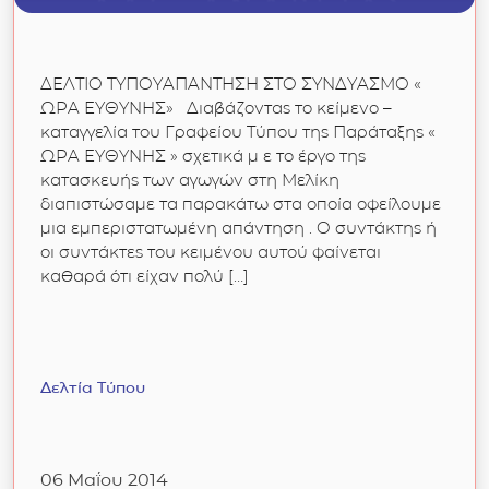
ΔΕΛΤΙΟ ΤΥΠΟΥΑΠΑΝΤΗΣΗ ΣΤΟ ΣΥΝΔΥΑΣΜΟ «
ΩΡΑ ΕΥΘΥΝΗΣ» Διαβάζοντας το κείμενο –
καταγγελία του Γραφείου Τύπου της Παράταξης «
ΩΡΑ ΕΥΘΥΝΗΣ » σχετικά μ ε το έργο της
κατασκευής των αγωγών στη Μελίκη
διαπιστώσαμε τα παρακάτω στα οποία οφείλουμε
μια εμπεριστατωμένη απάντηση . Ο συντάκτης ή
οι συντάκτες του κειμένου αυτού φαίνεται
καθαρά ότι είχαν πολύ […]
Δελτία Τύπου
06 Μαΐου 2014