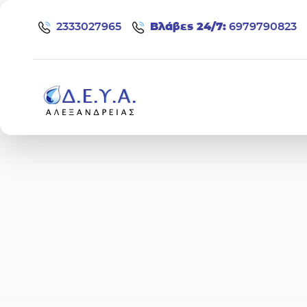
Μετάβαση στο περιεχόμενο
2333027965
Bλάβες 24/7:
6979790823