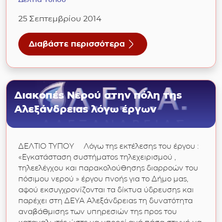
25 Σεπτεμβρίου 2014
Διαβάστε περισσότερα
για 25/09/2014: Κλήρωση για την ανάδειξη τ
Διακοπές Νερού στην πόλη της
Αλεξάνδρειας λόγω έργων
ΔΕΛΤΙΟ ΤΥΠΟΥ Λόγω της εκτέλεσης του έργου :
«Εγκατάσταση συστήματος τηλεχειρισμού ,
τηλεελέγχου και παρακολούθησης διαρροών του
πόσιμου νερού » έργου πνοής για το Δήμο μας,
αφού εκσυγχρονίζονται τα δίκτυα ύδρευσης και
παρέχει στη ΔΕΥΑ Αλεξάνδρειας τη δυνατότητα
αναβάθμισης των υπηρεσιών της προς του