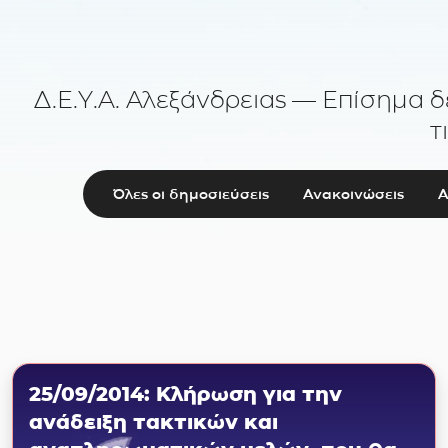
Δ.Ε.Υ.Α. Αλεξάνδρειας — Επίσημα δ
τ
Όλες οι δημοσιεύσεις
Ανακοινώσεις
Α
25/09/2014: Κλήρωση για την
ανάδειξη τακτικών και