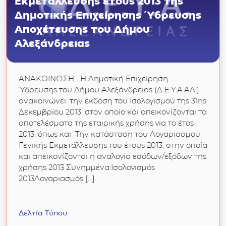
Εκμετάλλευσης έτους 2013 της
Δημοτικής Επιχείρησης Ύδρευσης
Αποχέτευσης του Δήμου
Αλεξάνδρειας
ΑΝΑΚΟΙΝΩΣΗ Η Δημοτική Επιχείρηση
Ύδρευσης του Δήμου Αλεξάνδρειας (Δ.Ε.Υ.Α.ΑΛ.)
ανακοινώνει: την έκδοση του Ισολογισμού της 31ης
Δεκεμβρίου 2013, στον οποίο και απεικονίζονται τα
αποτελέσματα της εταιρικής χρήσης για το έτος
2013, όπως και Την κατάσταση του Λογαριασμού
Γενικής Εκμετάλλευσης του έτους 2013, στην οποία
και απεικονίζονται η αναλογία εσόδων/εξόδων της
χρήσης 2013 Συνημμένα:Ισολογισμός
2013Λογαριασμός […]
Δελτία Τύπου