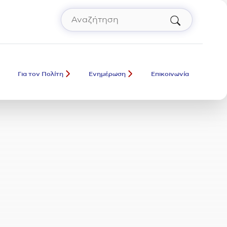
Αναζήτηση
Πληκτρολόγησε όρο αναζήτησης και πάτ
Για τον Πολίτη
Ενημέρωση
Επικοινωνία