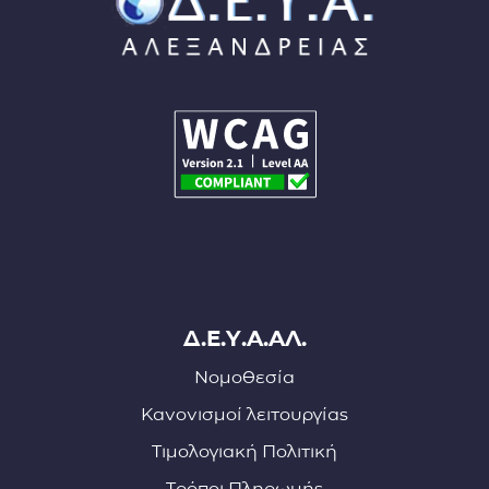
Δ.Ε.Υ.Α.ΑΛ.
Νομοθεσία
Κανονισμοί λειτουργίας
Τιμολογιακή Πολιτική
Τρόποι Πληρωμής