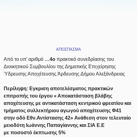
ΑΠΟΣΠΑΣΜΑ
Από το υπ’ αριθμό
…4ο
πρακτικό συνεδρίασης του
Διοικητικού Συμβουλίου της Δημοτικής Επιχείρησης
Ύδρευσης Αποχέτευσης Άρδευσης Δήμου Αλεξάνδρειας
Περίληψη: Εγκριση αποτελέσματος
πρακτικών
επιτροπής του
έργου « Αποκατάσταση
βλάβης
αποχέτευσης με αντικατάσταση
κεντρικού φρεατίου και
τμήματος
συλλεκτήριου αγωγού αποχέτευσης
Φ41
στην οδό Εθν.Αντίστασης 42»
Ανάθεση στον τελευταίο
μειοδότη
Ιωάννης Παπαγίαννης και ΣΙΑ Ε.Ε
με
ποσοστό έκπτωσης 5%