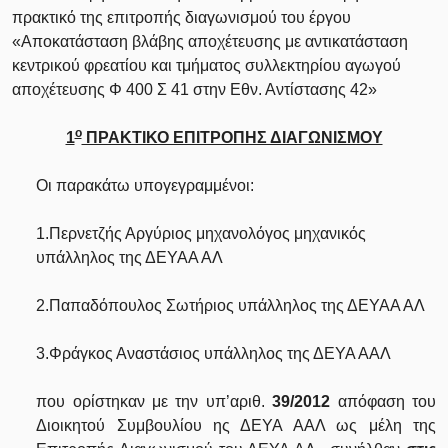
πρακτικό της επιτροπής διαγωνισμού του έργου
«Αποκατάσταση βλάβης αποχέτευσης με αντικατάσταση
κεντρικού φρεατίου και τμήματος συλλεκτηρίου αγωγού
αποχέτευσης Φ 400 Σ 41 στην Εθν. Αντίστασης 42»
ο
1
ΠΡΑΚΤΙΚΟ ΕΠΙΤΡΟΠΗΣ ΔΙΑΓΩΝΙΣΜΟΥ
Οι παρακάτω υπογεγραμμένοι:
1.Περνετζής Αργύριος μηχανολόγος μηχανικός
υπάλληλος της ΔΕΥΑΑ ΑΛ
2.Παπαδόπουλος Σωτήριος υπάλληλος της ΔΕΥΑΑ ΑΛ
3.Φράγκος Αναστάσιος υπάλληλος της ΔΕΥΑ ΑΑΛ
που ορίστηκαν με την υπ’αριθ.
39/2012
απόφαση του
Διοικητού Συμβουλίου ης ΔΕΥΑ ΑΑΛ ως μέλη της