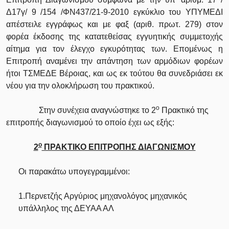
Δ17γ/ 9 /154 /ΦΝ437/21-9-2010 εγκύκλιο του ΥΠΥΜΕΔΙ
απέστειλε εγγράφως και με φαξ (αριθ. πρωτ. 279) στον
φορέα έκδοσης της κατατεθείσας εγγυητικής συμμετοχής
αίτημα για τον έλεγχο εγκυρότητας των. Επομένως η
Επιτροπή αναμένει την απάντηση των αρμόδιων φορέων
ήτοι ΤΣΜΕΔΕ Βέροιας, και ως εκ τούτου θα συνεδριάσει εκ
νέου για την ολοκλήρωση του πρακτικού.
ο
Στην συνέχεια αναγνώστηκε το 2
Πρακτικό της
επιτροπής διαγωνισμού το οποίο έχει ως εξής:
ο
2
ΠΡΑΚΤΙΚΟ ΕΠΙΤΡΟΠΗΣ ΔΙΑΓΩΝΙΣΜΟΥ
Οι παρακάτω υπογεγραμμένοι:
1.Περνετζής Αργύριος μηχανολόγος μηχανικός
υπάλληλος της ΔΕΥΑΑ ΑΛ