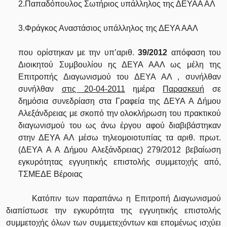
2.Παπαδόπουλος Σωτήριος υπάλληλος της ΔΕΥΑΑ ΑΛ
3.Φράγκος Αναστάσιος υπάλληλος της ΔΕΥΑ ΑΑΛ
που ορίστηκαν με την υπ’αριθ.
39/2012
απόφαση του
Διοικητού Συμβουλίου ης ΔΕΥΑ ΑΑΛ ως μέλη της
Επιτροπής Διαγωνισμού του ΔΕΥΑ ΑΛ , συνήλθαν
συνήλθαν
στις 20-04-2011
ημέρα
Παρασκευή
σε
δημόσια συνεδρίαση στα Γραφεία της ΔΕΥΑ Α Δήμου
Αλεξάνδρειας με σκοπό την ολοκλήρωση του πρακτικού
διαγωνισμού του ως άνω έργου αφού διαβιβάστηκαν
στην ΔΕΥΑ ΑΛ μέσω τηλεομοιοτυπίας τα αριθ. πρωτ.
(ΔΕΥΑ Α Α Δήμου Αλεξάνδρειας) 279/2012 βεβαίωση
εγκυρότητας εγγυητικής επιστολής συμμετοχής από,
ΤΣΜΕΔΕ Βέροιας
Κατόπιν των παραπάνω η Επιτροπή Διαγωνισμού
διαπίστωσε την εγκυρότητα της εγγυητικής επιστολής
συμμετοχής όλων των συμμετεχόντων και επομένως ισχύει