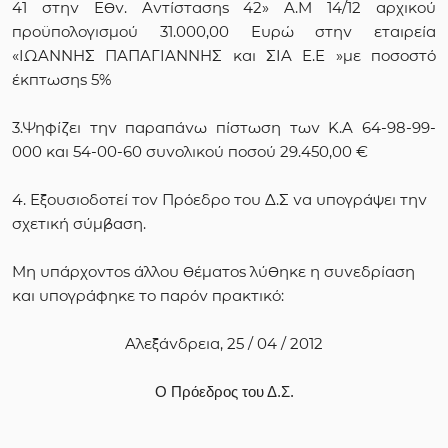
41 στην Εθν. Αντίστασης 42» Α.Μ 14/12 αρχικού
προϋπολογισμού 31.000,00 Ευρώ στην εταιρεία
«ΙΩΑΝΝΗΣ ΠΑΠΑΓΙΑΝΝΗΣ και ΣΙΑ Ε.Ε »με ποσοστό
έκπτωσης 5%
3.Ψηφίζει την παραπάνω πίστωση των Κ.Α 64-98-99-
000 και 54-00-60 συνολικού ποσού 29.450,00 €
4
. Εξουσιοδοτεί τον Πρόεδρο του Δ.Σ να υπογράψει την
σχετική σύμβαση.
Μη υπάρχοντος άλλου θέματος λύθηκε η συνεδρίαση
και υπογράφηκε το παρόν πρακτικό:
Αλεξάνδρεια, 25 / 04 / 2012
Ο Πρόεδρος του Δ.Σ.