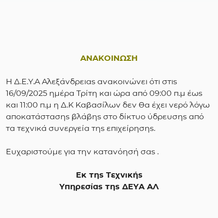
ΑΝΑΚΟΙΝΩΣΗ
Η Δ.Ε.Υ.Α Αλεξάνδρειας ανακοινώνει ότι στις
16/09/2025 ημέρα Τρίτη και ώρα από 09:00 π.μ έως
και 11:00 π.μ η Δ.Κ Καβασίλων δεν θα έχει νερό λόγω
αποκατάστασης βλάβης στο δίκτυο ύδρευσης από
τα τεχνικά συνεργεία της επιχείρησης.
Ευχαριστούμε για την κατανόησή σας .
Εκ της Τεχνικής
Υπηρεσίας της ΔΕΥΑ ΑΛ