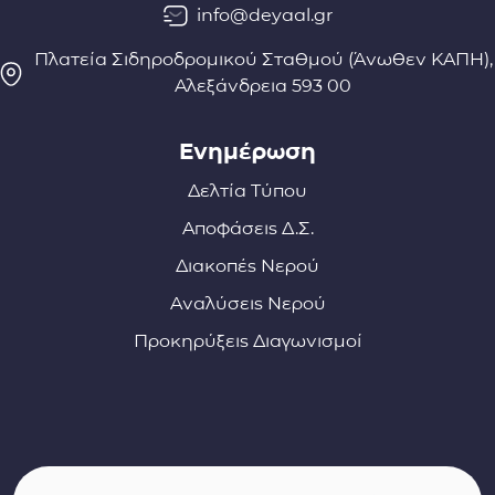
info@deyaal.gr
Πλατεία Σιδηροδρομικού Σταθμού (Άνωθεν ΚΑΠΗ),
Αλεξάνδρεια 593 00
Ενημέρωση
Δελτία Τύπου
Αποφάσεις Δ.Σ.
Διακοπές Νερού
Αναλύσεις Νερού
Προκηρύξεις Διαγωνισμοί
Σύνδεσμοι φορέων και συνεργατών