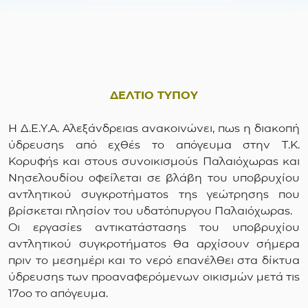
ΔΕΛΤΙΟ ΤΥΠΟΥ
Η Δ.Ε.Υ.Α. Αλεξάνδρειας ανακοινώνει, πως η διακοπή
ύδρευσης από εχθές το απόγευμα στην Τ.Κ.
Κορυφής και στους συνοικισμούς Παλαιόχωρας και
Νησελουδίου οφείλεται σε βλάβη του υποβρυχίου
αντλητικού συγκροτήματος της γεώτρησης που
βρίσκεται πλησίον του υδατόπυργου Παλαιόχωρας.
Οι εργασίες αντικατάστασης του υποβρυχίου
αντλητικού συγκροτήματος θα αρχίσουν σήμερα
πριν το μεσημέρι και το νερό επανέλθει στα δίκτυα
ύδρευσης των προαναφερόμενων οικισμών μετά τις
17οο το απόγευμα.