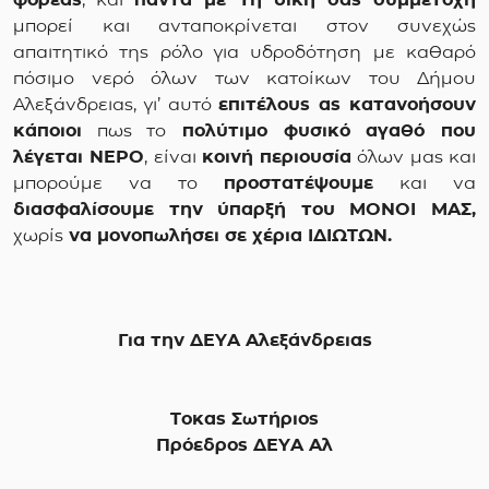
μπορεί και ανταποκρίνεται στον συνεχώς
απαιτητικό της ρόλο για υδροδότηση με καθαρό
πόσιμο νερό όλων των κατοίκων του Δήμου
Αλεξάνδρειας, γι’ αυτό
επιτέλους ας κατανοήσουν
κάποιοι
πως το
πολύτιμο φυσικό αγαθό που
λέγεται ΝΕΡΟ
, είναι
κοινή περιουσία
όλων μας και
μπορούμε να το
προστατέψουμε
και να
διασφαλίσουμε την ύπαρξή του ΜΟΝΟΙ ΜΑΣ,
χωρίς
να μονοπωλήσει σε χέρια ΙΔΙΩΤΩΝ.
Για την ΔΕΥΑ Αλεξάνδρειας
Τοκας Σωτήριος
Πρόεδρος ΔΕΥΑ Αλ