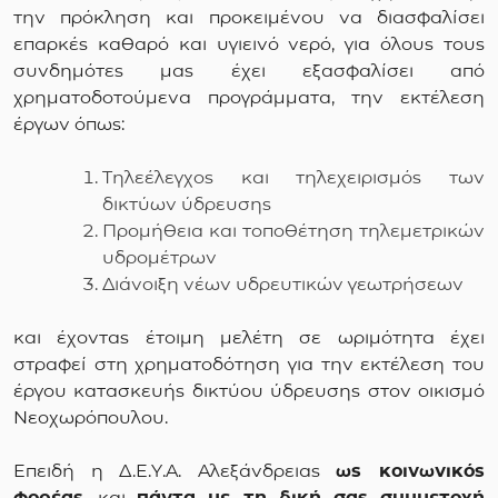
την πρόκληση και προκειμένου να διασφαλίσει
επαρκές καθαρό και υγιεινό νερό, για όλους τους
συνδημότες μας έχει εξασφαλίσει από
χρηματοδοτούμενα προγράμματα, την εκτέλεση
έργων όπως:
Τηλεέλεγχος και τηλεχειρισμός των
δικτύων ύδρευσης
Προμήθεια και τοποθέτηση τηλεμετρικών
υδρομέτρων
Διάνοιξη νέων υδρευτικών γεωτρήσεων
και έχοντας έτοιμη μελέτη σε ωριμότητα έχει
στραφεί στη χρηματοδότηση για την εκτέλεση του
έργου κατασκευής δικτύου ύδρευσης στον οικισμό
Νεοχωρόπουλου.
Επειδή η Δ.Ε.Υ.Α. Αλεξάνδρειας
ως κοινωνικός
φορέας
, και
πάντα
με τη δική σας συμμετοχή