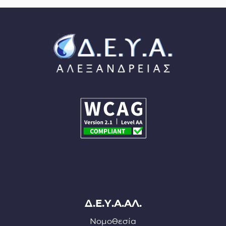
Δ.Ε.Υ.Α.ΑΛ.
Νομοθεσία