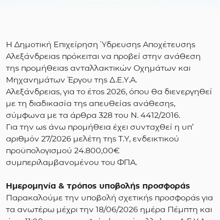
Η Δημοτική Επιχείρηση Ύδρευσης Αποχέτευσης
Αλεξάνδρειας πρόκειται να προβεί στην ανάθεση
της προμήθειας ανταλλακτικών Οχημάτων και
Μηχανημάτων Έργου της Δ.Ε.Υ.Α.
Αλεξάνδρειας, για το έτος 2026, όπου θα διενεργηθεί
με τη διαδικασία της απευθείας ανάθεσης,
σύμφωνα με τα άρθρα 328 του Ν. 4412/2016.
Για την ως άνω προμήθεια έχει συνταχθεί η υπ’
αριθμόν 27/2026 μελέτη της Τ.Υ, ενδεικτικού
προϋπολογισμού 24.800,00€
συμπεριλαμβανομένου του ΦΠΑ.
Ημερομηνία & τρόπος υποβολής προσφοράς
Παρακαλούμε την υποβολή σχετικής προσφοράς για
τα ανωτέρω μέχρι την 18/06/2026 ημέρα Πέμπτη και