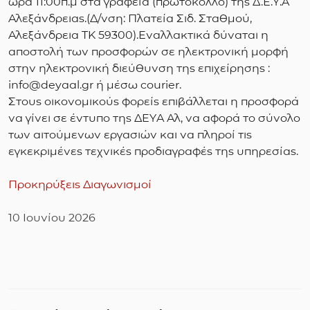
ώρα 11:00π.μ στα γραφεία (πρωτόκολλο) της Δ.Ε.Υ.Α
Αλεξάνδρειας.(Δ/νση: Πλατεία Σιδ. Σταθμού,
Αλεξάνδρεια ΤΚ 59300).Εναλλακτικά δύναται η
αποστολή των προσφορών σε ηλεκτρονική μορφή
στην ηλεκτρονική διεύθυνση της επιχείρησης :
info@deyaal.gr ή μέσω courier.
Στους οικονομικούς φορείς επιβάλλεται η προσφορά
να γίνει σε έντυπο της ΔΕΥΑ Αλ, να αφορά το σύνολο
των αιτούμενων εργασιών και να πληροί τις
εγκεκριμένες τεχνικές προδιαγραφές της υπηρεσίας.
Προκηρύξεις Διαγωνισμοί
10 Ιουνίου 2026