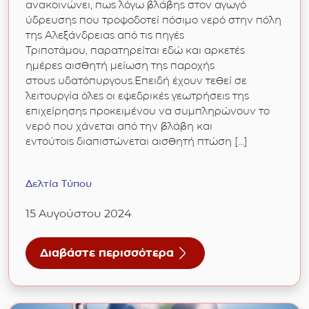
ανακοινώνει, πως λόγω βλάβης στον αγωγό
ύδρευσης που τροφοδοτεί πόσιμο νερό στην πόλη
της Αλεξάνδρειας από τις πηγές
Τριποτάμου, παρατηρείται εδώ και αρκετές
ημέρες αισθητή μείωση της παροχής
στους υδατόπυργους.Επειδή έχουν τεθεί σε
λειτουργία όλες οι εφεδρικές γεωτρήσεις της
επιχείρησης προκειμένου να συμπληρώνουν το
νερό που χάνεται από την βλάβη και
εντούτοις διαπιστώνεται αισθητή πτώση […]
Δελτία Τύπου
15 Αυγούστου 2024
Διαβάστε περισσότερα
για 14/08/2024: Έκκληση για χαμηλή κατανά