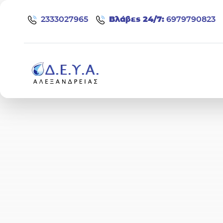
Μετάβαση στο περιεχόμενο
2333027965
Bλάβες 24/7:
6979790823