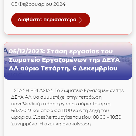
05 Φεβρουαρίου 2024
Διαβάστε περισσότερα
Επιχείρησης Ύδρευσης του Δήμου Αλεξάνδρειας για 
για 05/02/2024: Πτώση πίεσης στην πόλη της
05/12/2023: Στάση εργασίας του
Σωματείο Εργαζομένων της ΔΕΥΑ
ΑΛ αύριο Τετάρτη, 6 Δεκεμβρίου
ΣΤΑΣΗ ΕΡΓΑΣΙΑΣ Το Σωματείο Εργαζομένων της
ΔΕΥΑ ΑΛ θα συμμετέχει στην τετράωρη
πανελλαδική στάση εργασίας αύριο Τετάρτη
6/12/2023 και από ώρα 11:00 έως τη λήξη του
ωραρίου. Ώρες λειτουργίας ταμείου: 08:00 – 10:30
Συνημμένα: Η σχετική ανακοίνωση