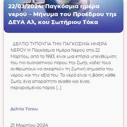
22/03/2024: Παγκόσμια ημέρα
νερού – Μήνυμα του Προέδρου της
ΔΕΥΑ Αλ, κου Σωτήριου Τόκα
ΔΕΛΤΙΟ ΤΥΠΟΥΓΙΑ ΤΗΝ ΠΑΓΚΟΣΜΙΑ ΗΜΕΡΑ
ΝΕΡΟΥ Η Παγκόσμια Ημέρα Νερού στις 22
Μαρτίου, από το 1993, είναι μια ετήσια υπενθύμιση
του πιο ουσιαστικού πόρου της ζωής, καλεί τους
ανθρώπους να σκεφτούν τη ζωτική σημασία του
νερού και την αξία του. Το νερό είναι η βάση κάθε
ζωής, ένα απαραίτητο αγαθό και ένας
περιορισμένος πόρος […]
Δελτία Τύπου
21 Μαρτίου 2024