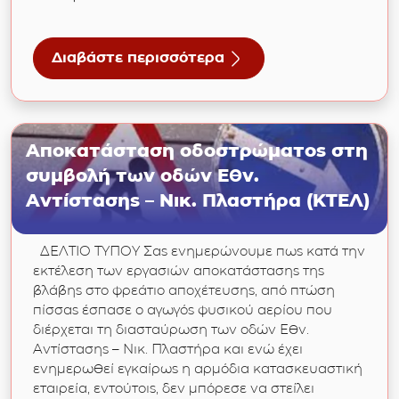
Διαβάστε περισσότερα
για 22/03/2024: Παγκόσμια ημέρα νερού – Μ
Αποκατάσταση οδοστρώματος στη
συμβολή των οδών Εθν.
Αντίστασης – Νικ. Πλαστήρα (ΚΤΕΛ)
ΔΕΛΤΙΟ ΤΥΠΟΥ Σας ενημερώνουμε πως κατά την
εκτέλεση των εργασιών αποκατάστασης της
βλάβης στο φρεάτιο αποχέτευσης, από πτώση
πίσσας έσπασε ο αγωγός φυσικού αερίου που
διέρχεται τη διασταύρωση των οδών Εθν.
Αντίστασης – Νικ. Πλαστήρα και ενώ έχει
ενημερωθεί εγκαίρως η αρμόδια κατασκευαστική
εταιρεία, εντούτοις, δεν μπόρεσε να στείλει