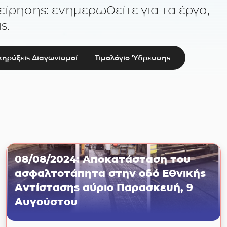
είρησης: ενημερωθείτε για τα έργα,
ς.
ηρύξεις Διαγωνισμοί
Τιμολόγιο 'Υδρευσης
08/08/2024: Αποκατάσταση του
ασφαλτοτάπητα στην οδό Εθνικής
Αντίστασης αύριο Παρασκευή, 9
Αυγούστου