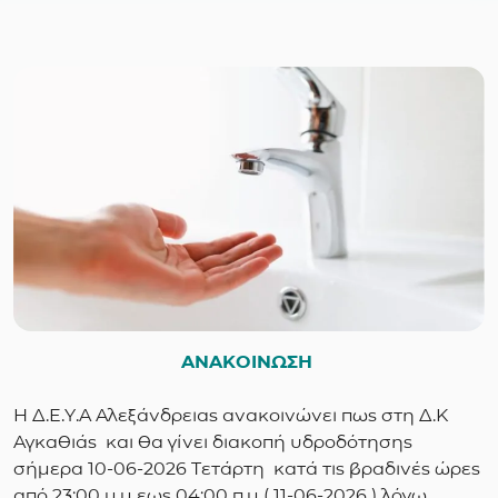
ΑΝΑΚΟΙΝΩΣΗ
Η Δ.Ε.Υ.Α Αλεξάνδρειας ανακοινώνει πως στη Δ.Κ
Αγκαθιάς και θα γίνει διακοπή υδροδότησης
σήμερα 10-06-2026 Τετάρτη κατά τις βραδινές ώρες
από 23:00 μ.μ εως 04:00 π.μ ( 11-06-2026 ) λόγω