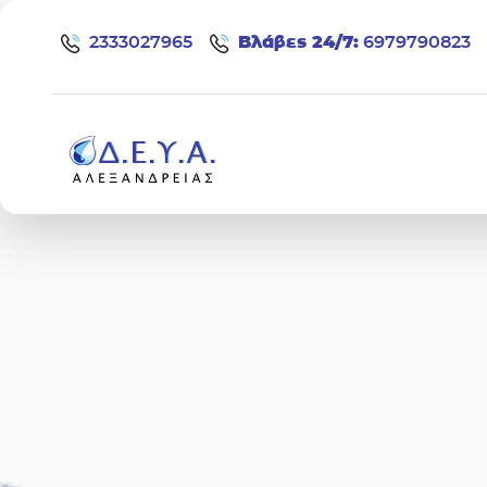
Μετάβαση στο περιεχόμενο
2333027965
Bλάβες 24/7:
6979790823