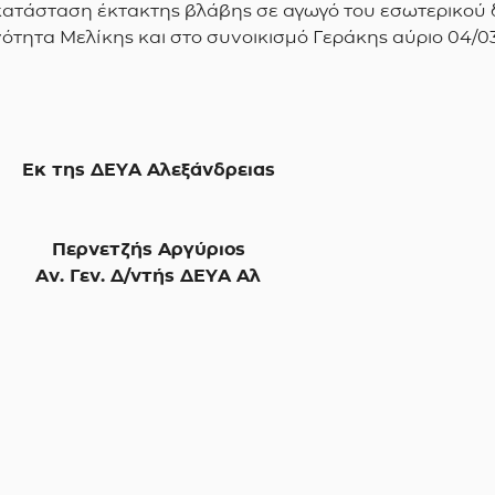
ποκατάσταση έκτακτης βλάβης σε αγωγό του εσωτερικού
νότητα Μελίκης και στο συνοικισμό Γεράκης αύριο 04/0
Εκ της ΔΕΥΑ Αλεξάνδρειας
Περνετζής Αργύριος
Αν. Γεν. Δ/ντής ΔΕΥΑ Αλ