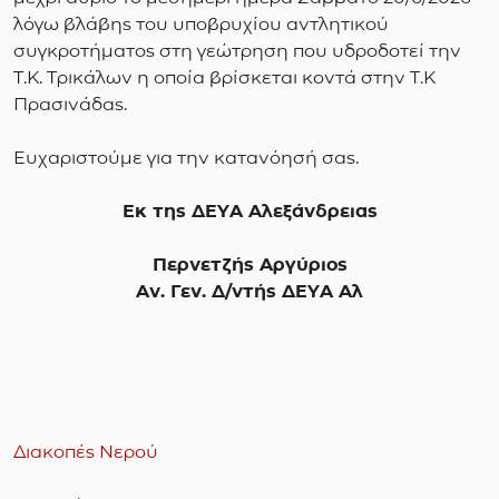
λόγω βλάβης του υποβρυχίου αντλητικού
συγκροτήματος στη γεώτρηση που υδροδοτεί την
Τ.Κ. Τρικάλων η οποία βρίσκεται κοντά στην Τ.Κ
Πρασινάδας.
Ευχαριστούμε για την κατανόησή σας.
Εκ της ΔΕΥΑ Αλεξάνδρειας
Περνετζής Αργύριος
Αν. Γεν. Δ/ντής ΔΕΥΑ Αλ
Διακοπές Νερού