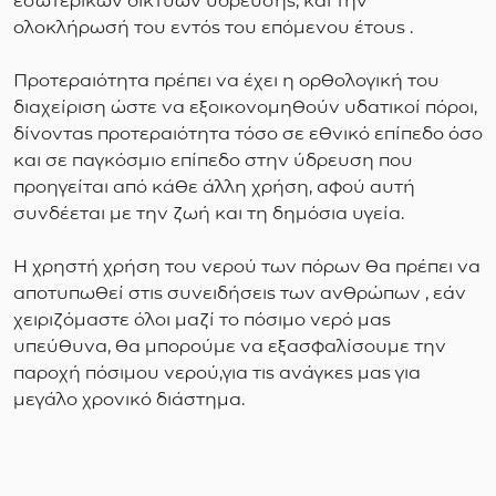
εσωτερικών δικτύων ύδρευσης, και την
ολοκλήρωσή του εντός του επόμενου έτους .
Προτεραιότητα πρέπει να έχει η ορθολογική του
διαχείριση ώστε να εξοικονομηθούν υδατικοί πόροι,
δίνοντας προτεραιότητα τόσο σε εθνικό επίπεδο όσο
και σε παγκόσμιο επίπεδο στην ύδρευση που
προηγείται από κάθε άλλη χρήση, αφού αυτή
συνδέεται με την ζωή και τη δημόσια υγεία.
Η χρηστή χρήση του νερού των πόρων θα πρέπει να
αποτυπωθεί στις συνειδήσεις των ανθρώπων , εάν
χειριζόμαστε όλοι μαζί το πόσιμο νερό μας
υπεύθυνα, θα μπορούμε να εξασφαλίσουμε την
παροχή πόσιμου νερού,για τις ανάγκες μας για
μεγάλο χρονικό διάστημα.