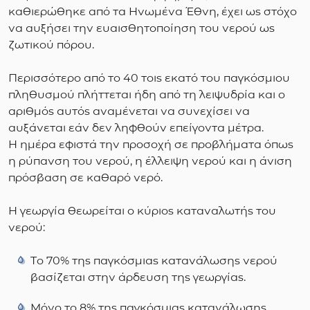
καθιερώθηκε από τα Ηνωμένα Έθνη, έχει ως στόχο
να αυξήσει την ευαισθητοποίηση του νερού ως
ζωτικού πόρου.
Περισσότερο από το 40 τοις εκατό του παγκόσμιου
πληθυσμού πλήττεται ήδη από τη λειψυδρία και ο
αριθμός αυτός αναμένεται να συνεχίσει να
αυξάνεται εάν δεν ληφθούν επείγοντα μέτρα.
Η ημέρα εφιστά την προσοχή σε προβλήματα όπως
η ρύπανση του νερού, η έλλειψη νερού και η άνιση
πρόσβαση σε καθαρό νερό.
Η γεωργία θεωρείται ο κύριος καταναλωτής του
νερού:
Tο 70% της παγκόσμιας κατανάλωσης νερού
βασίζεται στην άρδευση της γεωργίας.
Μόνο το 8% της παγκόσμιας κατανάλωσης