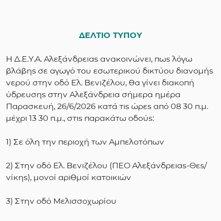
ΔΕΛΤΙΟ ΤΥΠΟΥ
Η Δ.Ε.Υ.Α. Αλεξάνδρειας ανακοινώνει, πως λόγω
βλάβης σε αγωγό του εσωτερικού δικτύου διανομής
νερού στην οδό Ελ. Βενιζέλου, θα γίνει διακοπή
ύδρευσης στην Αλεξάνδρεια σήμερα ημέρα
Παρασκευή, 26/6/2026 κατά τις ώρες από 08 30 π.μ.
μέχρι 13 30 π.μ., στις παρακάτω οδούς:
1) Σε όλη την περιοχή των Αμπελοτόπων
2) Στην οδό Ελ. Βενιζέλου (ΠΕΟ Αλεξάνδρειας-Θες/
νίκης), μονοί αριθμοί κατοικιών
3) Στην οδό Μελισσοχωρίου