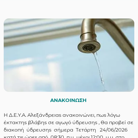
ΑΝΑΚΟΙΝΩΣΗ
Η Δ.Ε.Υ.Α. Αλεξάνδρειας ανακοινώνει, πως λόγω
έκτακτης βλάβης σε αγωγό ύδρευσης , θα προβεί σε
διακοπή ύδρευσης σήμερα Τετάρτη 24/06/2026
κατά τις ώρες από 08:30 π.μ μέχρι 12:00 μ.μ. στο