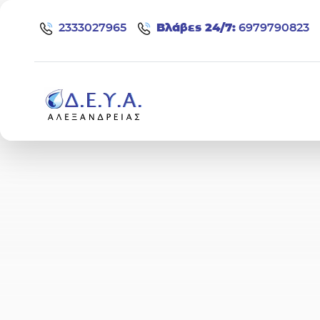
Μετάβαση στο περιεχόμενο
2333027965
Bλάβες 24/7:
6979790823