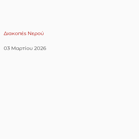
Διακοπές Νερού
03 Μαρτίου 2026