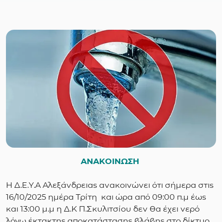
ΑΝΑΚΟΙΝΩΣΗ
Η Δ.Ε.Υ.Α Αλεξάνδρειας ανακοινώνει ότι σήμερα στις
16/10/2025 ημέρα Τρίτη και ώρα από 09:00 π.μ έως
και 13:00 μ.μ η Δ.Κ Π.Σκυλιτσίου δεν θα έχει νερό
λόγω έκτακτης αποκατάστασης βλάβης στο δίκτυο