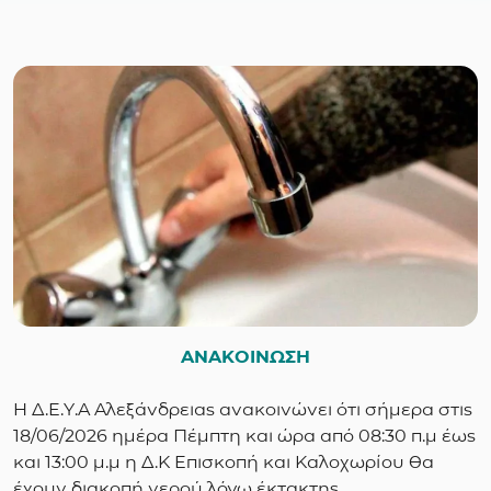
ΑΝΑΚΟΙΝΩΣΗ
Η Δ.Ε.Υ.Α Αλεξάνδρειας ανακοινώνει ότι σήμερα στις
18/06/2026 ημέρα Πέμπτη και ώρα από 08:30 π.μ έως
και 13:00 μ.μ η Δ.Κ Επισκοπή και Καλοχωρίου θα
έχουν διακοπή νερού λόγω έκτακτης