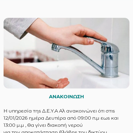
ΑΝΑΚΟΙΝΩΣΗ
Η υπηρεσία της Δ.Ε.Υ.Α Αλ ανακοινώνει ότι στις
12/01/2026 ημέρα Δευτέρα από 09:00 π.μ εως και
13:00 μ.μ , θα γίνει διακοπή νερού
για την αποκατάσταση βλάβης του δικτύου