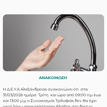
ΑΝΑΚΟΙΝΩΣΗ
Η Δ.Ε.Υ.Α Αλεξάνδρειας ανακοινώνει ότι στις
31/03/2026 ημέρα Τρίτη και ώρα από 09:00 π.μ έως
και 13:00 μ.μ ο Συνοικισμός Τριλοφιάς δεν θα έχει
νερό λόγω αποκατάστασης βλάβης στο δίκτυο