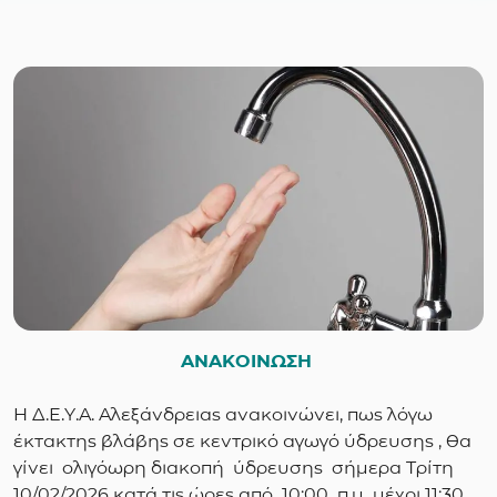
ΑΝΑΚΟΙΝΩΣΗ
Η Δ.Ε.Υ.Α. Αλεξάνδρειας ανακοινώνει, πως λόγω
έκτακτης βλάβης σε κεντρικό αγωγό ύδρευσης , θα
γίνει ολιγόωρη διακοπή ύδρευσης σήμερα Τρίτη
10/02/2026 κατά τις ώρες από 10:00 π.μ μέχρι 11:30