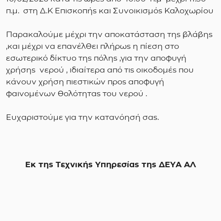
π.μ. στη Δ.Κ Επισκοπής και Συνοικισμός Καλοχωρίου
Παρακαλούμε μέχρι την αποκατάσταση της βλάβης
,και μέχρι να επανέλθει πλήρως η πίεση στο
εσωτερικό δίκτυο της πόλης ,για την αποφυγή
χρήσης νερού , ιδιαίτερα από τις οικοδομές που
κάνουν χρήση πιεστικών προς αποφυγή
φαινομένων θολότητας του νερού .
Ευχαριστούμε για την κατανόησή σας.
Εκ της Τεχνικής Υπηρεσίας της ΔΕΥΑ ΑΛ