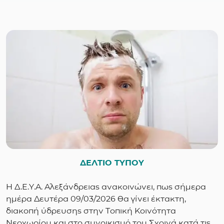
ΔΕΛΤΙΟ ΤΥΠΟΥ
Η Δ.Ε.Υ.Α. Αλεξάνδρειας ανακοινώνει, πως σήμερα
ημέρα Δευτέρα 09/03/2026 θα γίνει έκτακτη,
διακοπή ύδρευσης στην Τοπική Κοινότητα
Νεοχωρίου και στο συνοικισμό του Σχοινά κατά τις