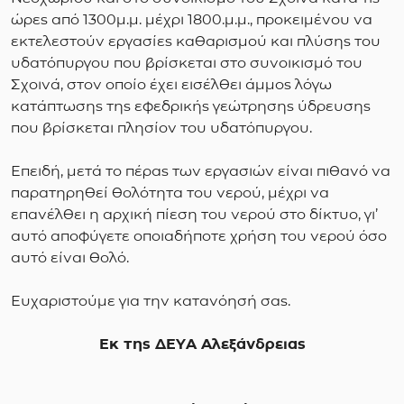
ώρες από 1300μ.μ. μέχρι 1800.μ.μ., προκειμένου να
εκτελεστούν εργασίες καθαρισμού και πλύσης του
υδατόπυργου που βρίσκεται στο συνοικισμό του
Σχοινά, στον οποίο έχει εισέλθει άμμος λόγω
κατάπτωσης της εφεδρικής γεώτρησης ύδρευσης
που βρίσκεται πλησίον του υδατόπυργου.
Επειδή, μετά το πέρας των εργασιών είναι πιθανό να
παρατηρηθεί θολότητα του νερού, μέχρι να
επανέλθει η αρχική πίεση του νερού στο δίκτυο, γι’
αυτό αποφύγετε οποιαδήποτε χρήση του νερού όσο
αυτό είναι θολό.
Ευχαριστούμε για την κατανόησή σας.
Εκ της ΔΕΥΑ Αλεξάνδρειας