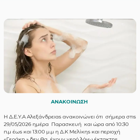
ΑΝΑΚΟΙΝΩΣΗ
Η Δ.Ε.Υ.Α Αλεξάνδρειας ανακοινώνει ότι σήμερα στις
29/05/2026 ημέρα Παρασκευή και ώρα από 10:30
π.μ έως και 13:00 μ.μ η Δ.Κ Μελίκης και περιοχή
«Γεράκη » δεν θα έχουν νερό λόγω έκτακτης