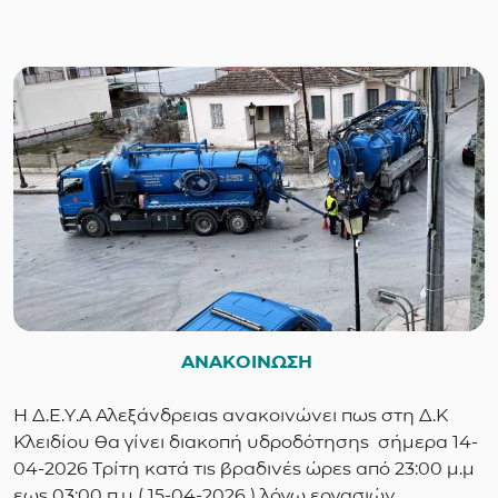
ΑΝΑΚΟΙΝΩΣΗ
Η Δ.Ε.Υ.Α Αλεξάνδρειας ανακοινώνει πως στη Δ.Κ
Κλειδίου θα γίνει διακοπή υδροδότησης σήμερα 14-
04-2026 Τρίτη κατά τις βραδινές ώρες από 23:00 μ.μ
εως 03:00 π.μ ( 15-04-2026 ) λόγω εργασιών ,