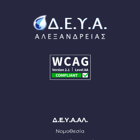
Δ.Ε.Υ.Α.ΑΛ.
Νομοθεσία