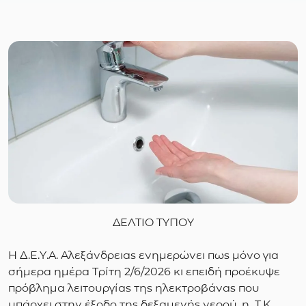
ΔΕΛΤΙΟ ΤΥΠΟΥ
Η Δ.Ε.Υ.Α. Αλεξάνδρειας ενημερώνει πως μόνο για
σήμερα ημέρα Τρίτη 2/6/2026 κι επειδή προέκυψε
πρόβλημα λειτουργίας της ηλεκτροβάνας που
υπάρχει στην έξοδο της δεξαμενής νερού
,
η Τ.Κ.