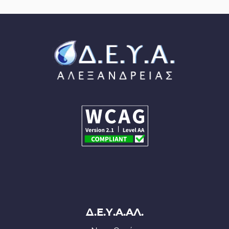
Δ.Ε.Υ.Α.ΑΛ.