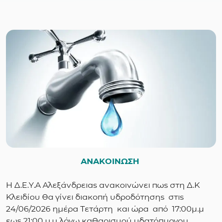
ΑΝΑΚΟΙΝΩΣΗ
Η Δ.Ε.Υ.Α Αλεξάνδρειας ανακοινώνει πως στη Δ.Κ
Κλειδίου θα γίνει διακοπή υδροδότησης στις
24/06/2026 ημέρα Τετάρτη και ώρα από 17:00μ.μ
εως 21:00 μ.μ λόγω καθαρισμού υδατόπυργου ,