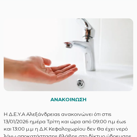
ΑΝΑΚΟΙΝΩΣΗ
Η Δ.Ε.Υ.Α Αλεξάνδρειας ανακοινώνει ότι στις
13/01/2026 ημέρα Τρίτη και ώρα από 09:00 π.μ έως
και 13:00 μ.μ η Δ.Κ Κεφαλοχωρίου δεν θα έχει νερό
λόγω αποκατάστασης βλάβης στο δίκτυο ύδρευσης